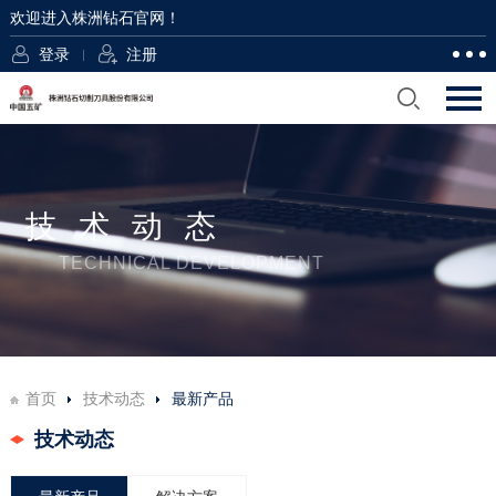
欢迎进入株洲钻石官网！
登录
注册
技术动态
TECHNICAL DEVELOPMENT
首页
技术动态
最新产品
技术动态