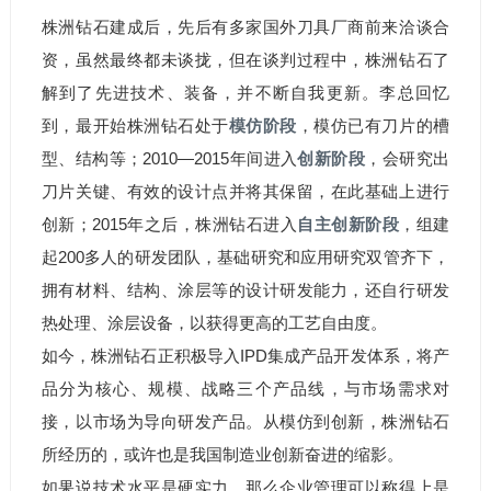
株洲钻石建成后，先后有多家国外刀具厂商前来洽谈合
资，虽然最终都未谈拢，但在谈判过程中，株洲钻石了
解到了先进技术、装备，并不断自我更新。李总回忆
到，最开始株洲钻石处于
模仿阶段
，模仿已有刀片的槽
型、结构等；2010—2015年间进入
创新阶段
，会研究出
刀片关键、有效的设计点并将其保留，在此基础上进行
创新；2015年之后，株洲钻石进入
自主创新阶段
，组建
起200多人的研发团队，基础研究和应用研究双管齐下，
拥有材料、结构、涂层等的设计研发能力，还自行研发
热处理、涂层设备，以获得更高的工艺自由度。
如今，株洲钻石正积极导入IPD集成产品开发体系，将产
品分为核心、规模、战略三个产品线，与市场需求对
接，以市场为导向研发产品。从模仿到创新，株洲钻石
所经历的，或许也是我国制造业创新奋进的缩影。
如果说技术水平是硬实力，那么企业管理可以称得上是