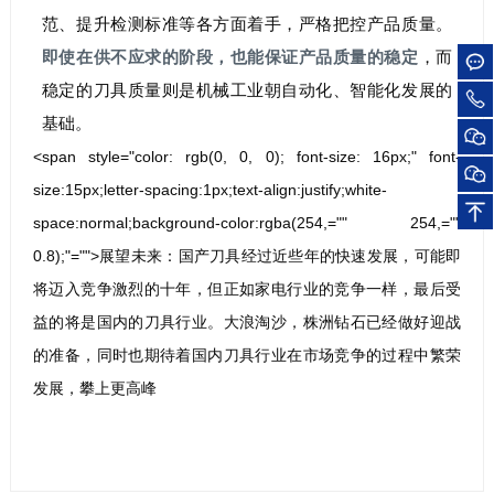
范、提升检测标准等各方面着手，严格把控产品质量。
即使在供不应求的阶段，也能保证产品质量的稳定
，而
稳定的刀具质量则是机械工业朝自动化、智能化发展的
基础。
<span style="color: rgb(0, 0, 0); font-size: 16px;" font-
size:15px;letter-spacing:1px;text-align:justify;white-
space:normal;background-color:rgba(254,="" 254,=""
0.8);"="">展望未来：国产刀具经过近些年的快速发展，可能即
将迈入竞争激烈的十年，但正如家电行业的竞争一样，最后受
益的将是国内的刀具行业。大浪淘沙，株洲钻石已经做好迎战
的准备，同时也期待着国内刀具行业在市场竞争的过程中繁荣
发展，攀上更高峰