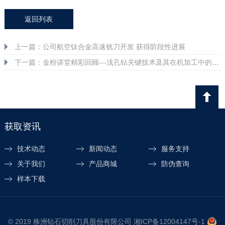
返回列表
上一篇：公司航空钛合金高速铣刀开发 获得阶段性进展
下一篇：金粉讲堂精彩回顾---浅孔钻关键技术及其在机加工中的应...
获取资讯
技术动态
新闻动态
服务支持
关于我们
产品商城
防伪查询
样本下载
© 2019 株洲钻石切削刀具股份有限公司
湘ICP备12004147号-1