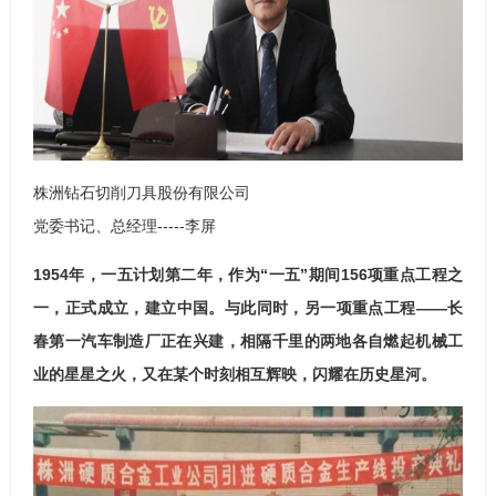
株洲钻石切削刀具股份有限公司
党委书记、总经理-----李屏
1954年，一五计划第二年，作为“一五”期间156项重点工程之
一，
正式成立，建立中国
。与此同时，另一项重点工程——长
春第一汽车制造厂正在兴建，相隔千里的两地各自燃起机械工
业的星星之火，又在某个时刻相互辉映，闪耀在历史星河。