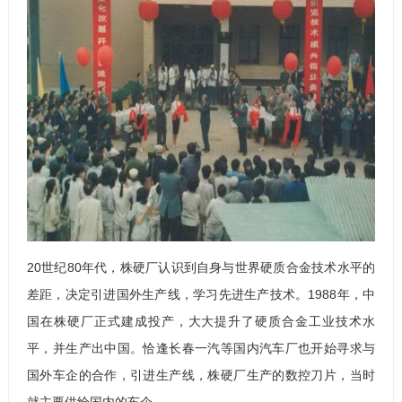
20世纪80年代，株硬厂认识到自身与世界硬质合金技术水平的
差距，决定引进国外生产线，学习先进生产技术。1988年，中
国
在株硬厂正式建成投产，大大提升了硬质合金工业技术水
平，并生产出中国
。恰逢长春一汽等国内汽车厂也开始寻求与
国外车企的合作，引进生产线，株硬厂生产的数控刀片，当时
就主要供给国内的车企。